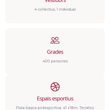
4 col·lectius, 1 individual
Grades
400 persones
Espais esportius
Pista bàsica poliesportiva. 41 x18m. Terratzo