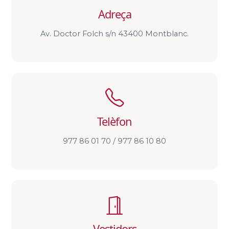
Adreça
Av. Doctor Folch s/n 43400 Montblanc.
Telèfon
977 86 01 70 / 977 86 10 80
Vestidors