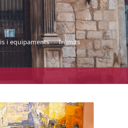
is i equipaments
Tràmits