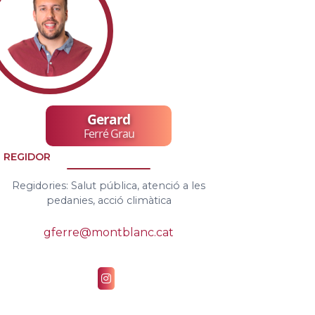
Gerard
Ferré Grau
REGIDOR
Regidories: Salut pública, atenció a les
pedanies, acció climàtica
gferre@montblanc.cat