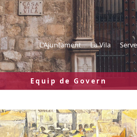
L'Ajuntament
La Vila
Serve
Equip de Govern