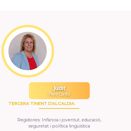
Judit
Pere Cantó
TERCERA TINENT D’ALCALDIA
Regidories: Infància i joventut, educació,
seguretat i política lingüística