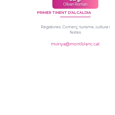
Olivan Roman
PRIMER TINENT D’ALCALDIA
Regidories: Comerç, turisme, cultura i
festes
mvinya@montblanc.cat