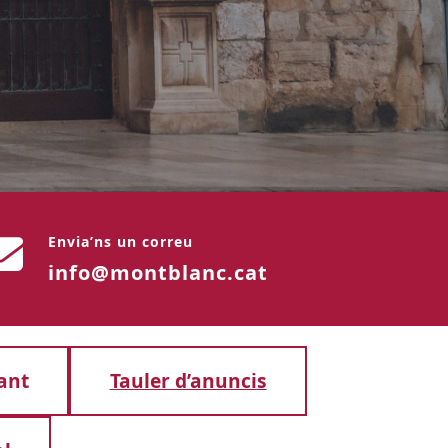
Envia’ns un correu
info@montblanc.cat
tant
Tauler d’anuncis