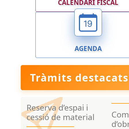
CALENDARI FISCAL
AGENDA
Tràmits destacats
Reserva d’espai i
Comu
cessió de material
d’ob