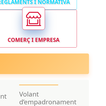
REGLAMENTS I NORMATIVA
COMERÇ I EMPRESA
Volant
nt
d’empadronament