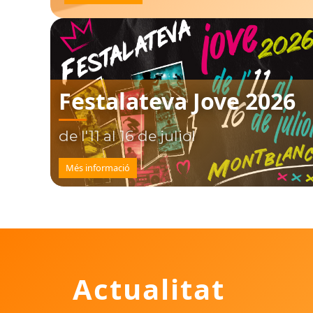
Festalateva Jove 2026
de l'11 al 16 de juliol
Més informació
Actualitat