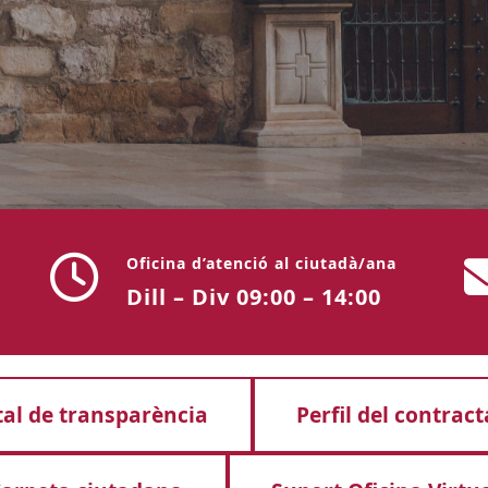
Oficina d’atenció al ciutadà/ana
Dill – Div 09:00 – 14:00
tal de transparència
Perfil del contrac