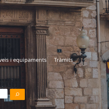
veis i equipaments
Tràmits
Cerca