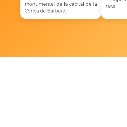
monumental de la capital de la
seca
Conca de Barberà.