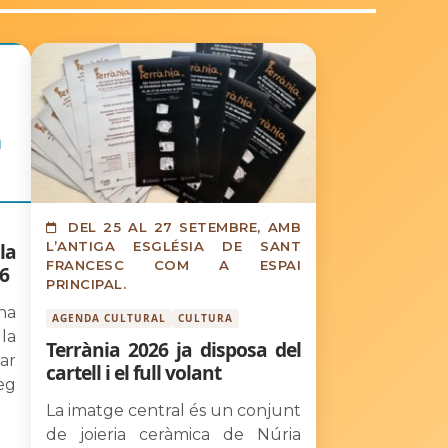
DEL 25 AL 27 SETEMBRE, AMB
la
L’ANTIGA ESGLÉSIA DE SANT
FRANCESC COM A ESPAI
6
PRINCIPAL.
na
AGENDA CULTURAL
CULTURA
la
Terrània 2026 ja disposa del
ar
cartell i el full volant
eg
La imatge central és un conjunt
de joieria ceràmica de Núria