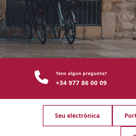
Tens algun pregunta?
+34 977 86 00 09
Seu electrònica
Por