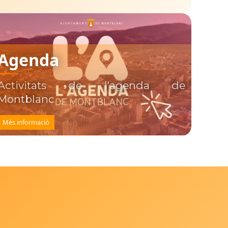
Agenda
Activitats de l'agenda de
Montblanc
Més informació