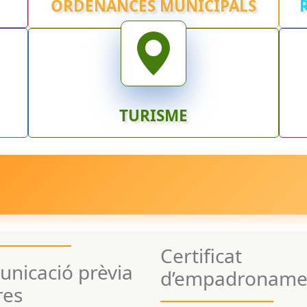
ORDENANCES MUNICIPALS
TURISME
Certificat
nicació prèvia
d’empadroname
res