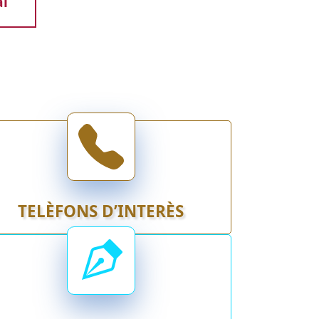
al
TELÈFONS D’INTERÈS