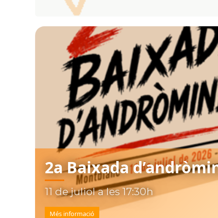
2a Baixada d’andròmi
11 de juliol a les 17:30h
Més informació