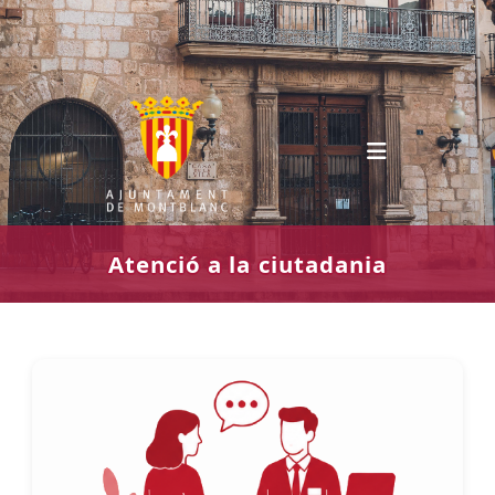
Vés
al
contingut
Atenció a la ciutadania