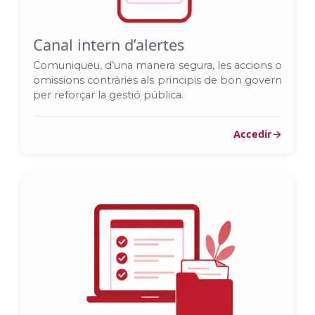
Canal intern d’alertes
Comuniqueu, d’una manera segura, les accions o
omissions contràries als principis de bon govern
per reforçar la gestió pública.
Accedir