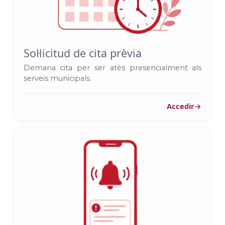
Sol·licitud de cita prèvia
Demana cita per ser atès presencialment als
serveis municipals.
Accedir