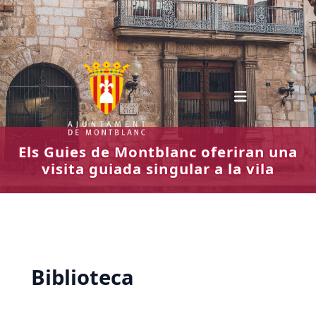
Vés
al
contingut
Els Guies de Montblanc oferiran una
visita guiada singular a la vila
Biblioteca