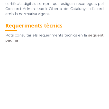
certificats digitals sempre que estiguin reconeguts pel
Consorci Administració Oberta de Catalunya, d’acord
amb la normativa vigent.
Requeriments tècnics
Pots consultar els requeriments tècnics en la
següent
pàgina