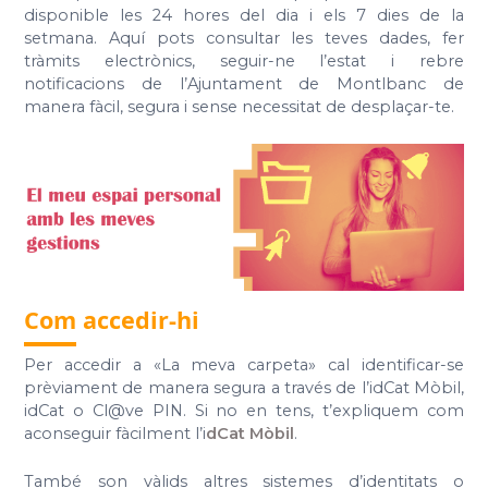
disponible les 24 hores del dia i els 7 dies de la
setmana. Aquí pots consultar les teves dades, fer
tràmits electrònics, seguir-ne l’estat i rebre
notificacions de l’Ajuntament de Montlbanc de
manera fàcil, segura i sense necessitat de desplaçar-te.
Com accedir-hi
Per accedir a «La meva carpeta» cal identificar-se
prèviament de manera segura a través de l’idCat Mòbil,
idCat o Cl@ve PIN. Si no en tens, t’expliquem com
aconseguir fàcilment l’i
dCat Mòbil
.
També son vàlids altres sistemes d’identitats o